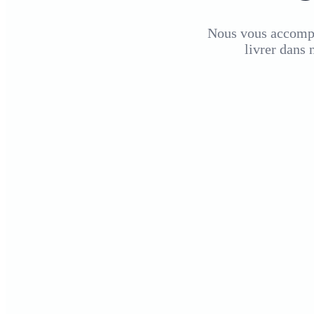
Nous vous accompag
livrer
dans n