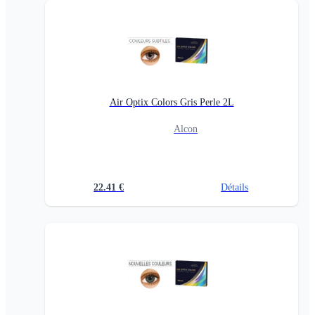
Air Optix Colors Gris Perle 2L
Alcon
22.41
€
Détails