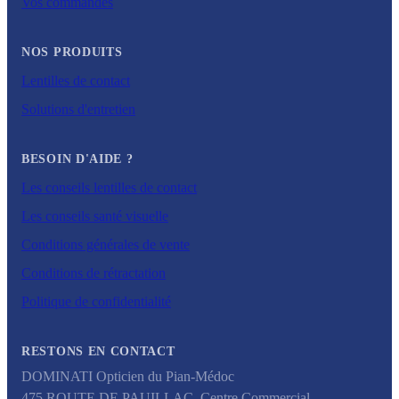
Vos commandes
NOS PRODUITS
Lentilles de contact
Solutions d'entretien
BESOIN D'AIDE ?
Les conseils lentilles de contact
Les conseils santé visuelle
Conditions générales de vente
Conditions de rétractation
Politique de confidentialité
RESTONS EN CONTACT
DOMINATI Opticien du Pian-Médoc
475 ROUTE DE PAUILLAC, Centre Commercial