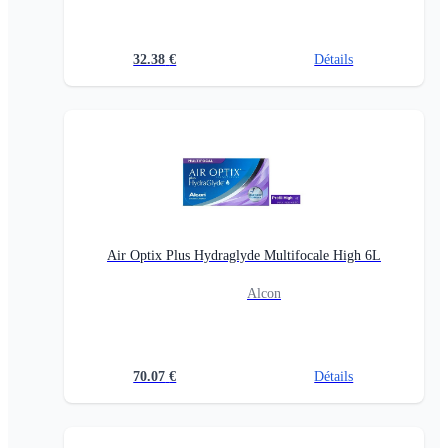
32.38
€
Détails
Air Optix Plus Hydraglyde Multifocale High 6L
Alcon
70.07
€
Détails