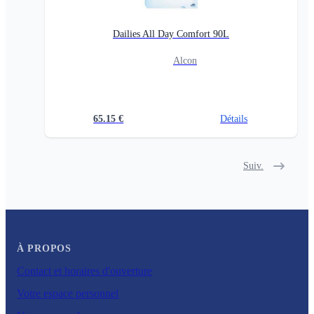
Dailies All Day Comfort 90L
Alcon
65.15
€
Détails
Suiv.
À PROPOS
Contact et horaires d'ouverture
Votre espace personnel