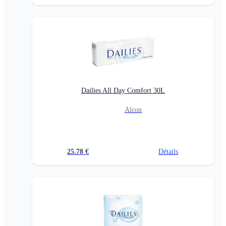
Dailies All Day Comfort 30L
Alcon
25.78
€
Détails