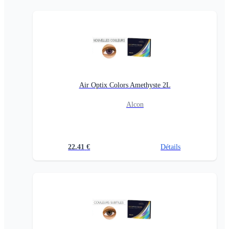
Air Optix Colors Amethyste 2L
Alcon
22.41
€
Détails