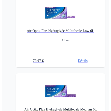
Air Optix Plus Hydraglyde Multifocale Low 6L
Alcon
70.07
€
Détails
Air Optix Plus Hydraglyde Multifocale Medium 6L