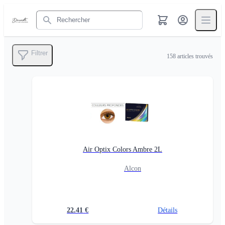
Rechercher
Filtrer
158
articles trouvés
Air Optix Colors Ambre 2L
Alcon
22.41
€
Détails