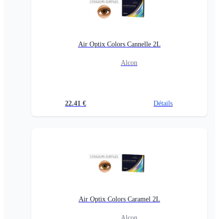
Air Optix Colors Cannelle 2L
Alcon
22.41
€
Détails
Air Optix Colors Caramel 2L
Alcon