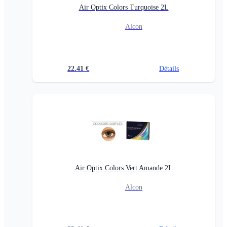
Air Optix Colors Turquoise 2L
Alcon
22.41
€
Détails
Air Optix Colors Vert Amande 2L
Alcon