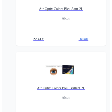
Air Optix Colors Bleu Azur 2L
Alcon
22.41
€
Détails
Air Optix Colors Bleu Brillant 2L
Alcon