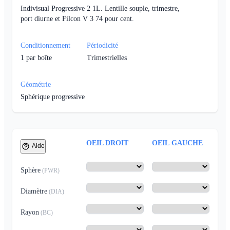
Indivisual Progressive 2 1L. Lentille souple, trimestre,
port diurne et Filcon V 3 74 pour cent.
Conditionnement
Périodicité
1
par boîte
Trimestrielles
Géométrie
Sphérique progressive
OEIL DROIT
OEIL GAUCHE
Aide
Sphère
(
PWR
)
Diamètre
(
DIA
)
Rayon
(
BC
)