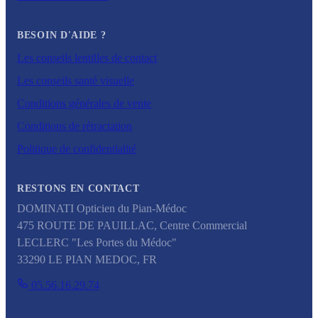
BESOIN D'AIDE ?
Les conseils lentilles de contact
Les conseils santé visuelle
Conditions générales de vente
Conditions de rétractation
Politique de confidentialité
RESTONS EN CONTACT
DOMINATI Opticien du Pian-Médoc
475 ROUTE DE PAUILLAC, Centre Commercial
LECLERC "Les Portes du Médoc"
33290
LE PIAN MEDOC
,
FR
05.56.16.29.74