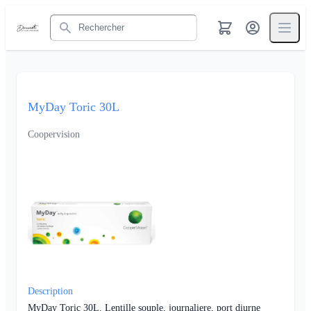
Rechercher
MyDay Toric 30L
Coopervision
Description
MyDay Toric 30L. Lentille souple, journaliere, port diurne