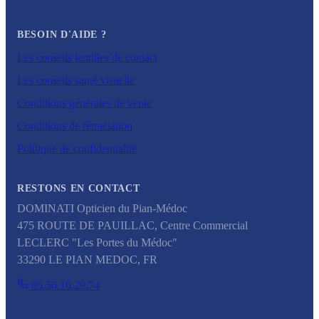
BESOIN D'AIDE ?
Les conseils lentilles de contact
Les conseils santé visuelle
Conditions générales de vente
Conditions de rétractation
Politique de confidentialité
RESTONS EN CONTACT
DOMINATI Opticien du Pian-Médoc
475 ROUTE DE PAUILLAC, Centre Commercial
LECLERC "Les Portes du Médoc"
33290
LE PIAN MEDOC
,
FR
05.56.16.29.74