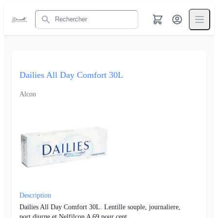
Rechercher
Dailies All Day Comfort 30L
Alcon
Description
Dailies All Day Comfort 30L. Lentille souple, journaliere,
port diurne et Nelfilcon A 69 pour cent.