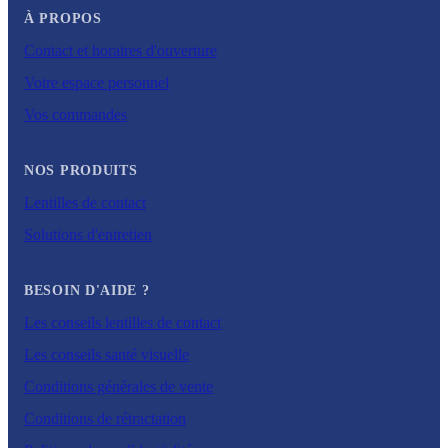
À PROPOS
Contact et horaires d'ouverture
Votre espace personnel
Vos commandes
NOS PRODUITS
Lentilles de contact
Solutions d'entretien
BESOIN D'AIDE ?
Les conseils lentilles de contact
Les conseils santé visuelle
Conditions générales de vente
Conditions de rétractation