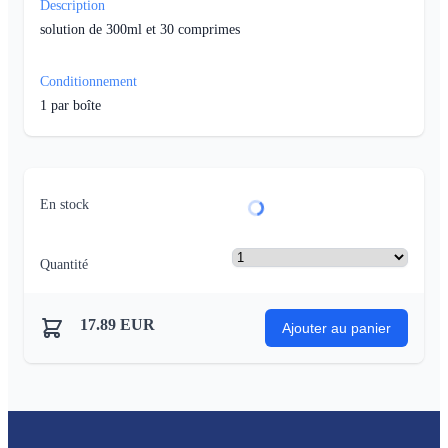
Description
solution de 300ml et 30 comprimes
Conditionnement
1
par boîte
En stock
Quantité
17.89
EUR
Ajouter au panier