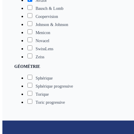
Avizor
Bausch & Lomb
Coopervision
Johnson & Johnson
Menicon
Novacel
SwissLens
Zeiss
GÉOMÉTRIE
Sphérique
Sphérique progressive
Torique
Toric progressive