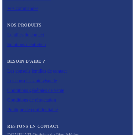
Vos commandes
NOS PRODUITS
Lentilles de contact
Solutions d'entretien
BESOIN D'AIDE ?
Les conseils lentilles de contact
Les conseils santé visuelle
Conditions générales de vente
Conditions de rétractation
Politique de confidentialité
RESTONS EN CONTACT
DOMINATI Opticien du Pian-Médoc