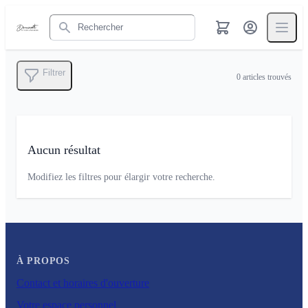
Rechercher
Filtrer
0
articles trouvés
Aucun résultat
Modifiez les filtres pour élargir votre recherche.
À PROPOS
Contact et horaires d'ouverture
Votre espace personnel