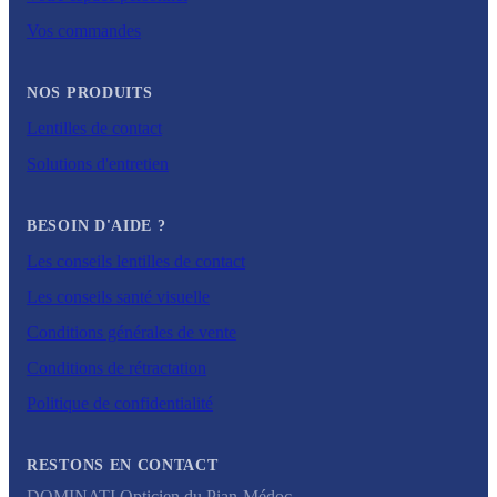
Vos commandes
NOS PRODUITS
Lentilles de contact
Solutions d'entretien
BESOIN D'AIDE ?
Les conseils lentilles de contact
Les conseils santé visuelle
Conditions générales de vente
Conditions de rétractation
Politique de confidentialité
RESTONS EN CONTACT
DOMINATI Opticien du Pian-Médoc