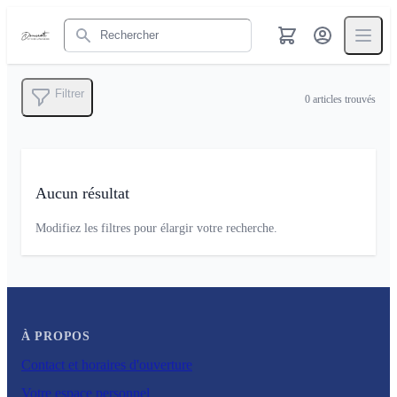
Rechercher
Filtrer
0
articles trouvés
Aucun résultat
Modifiez les filtres pour élargir votre recherche.
À PROPOS
Contact et horaires d'ouverture
Votre espace personnel