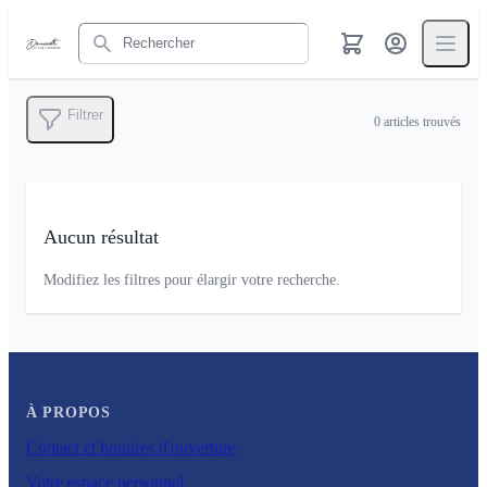
Rechercher
Filtrer
0
articles trouvés
Aucun résultat
Modifiez les filtres pour élargir votre recherche.
À PROPOS
Contact et horaires d'ouverture
Votre espace personnel