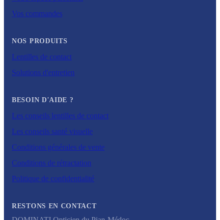
Vos commandes
NOS PRODUITS
Lentilles de contact
Solutions d'entretien
BESOIN D'AIDE ?
Les conseils lentilles de contact
Les conseils santé visuelle
Conditions générales de vente
Conditions de rétractation
Politique de confidentialité
RESTONS EN CONTACT
DOMINATI Opticien du Pian-Médoc