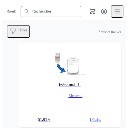
Rechercher
Filtrer
27
articles trouvés
Indivisual 1L
Menicon
51.01
€
Détails