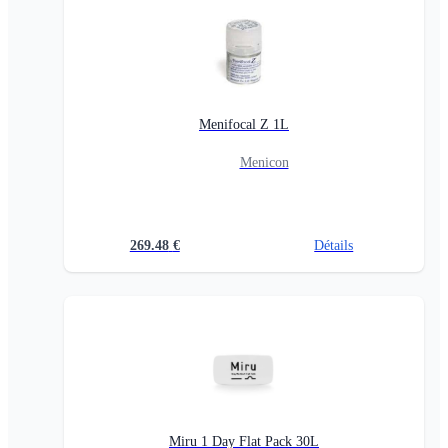
Menifocal Z 1L
Menicon
269.48
€
Détails
Miru 1 Day Flat Pack 30L