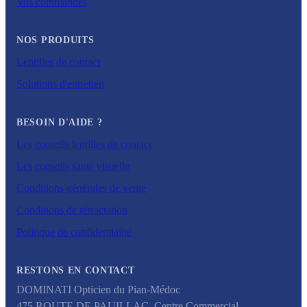
Vos commandes
NOS PRODUITS
Lentilles de contact
Solutions d'entretien
BESOIN D'AIDE ?
Les conseils lentilles de contact
Les conseils santé visuelle
Conditions générales de vente
Conditions de rétractation
Politique de confidentialité
RESTONS EN CONTACT
DOMINATI Opticien du Pian-Médoc
475 ROUTE DE PAUILLAC, Centre Commercial