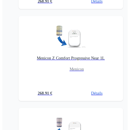
268.91
€
Détails
Menicon Z Comfort Progressive Near 1L
Menicon
268.91
€
Détails