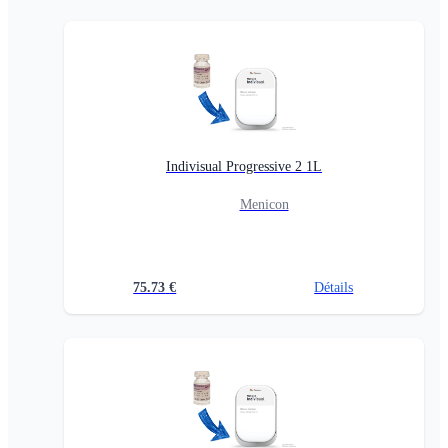
Indivisual Progressive 2 1L
Menicon
75.73
€
Détails