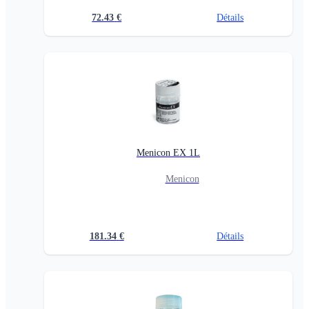
72.43
€
Détails
Menicon EX 1L
Menicon
181.34
€
Détails