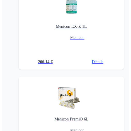
Menicon EX-Z 1L
Menicon
206.14
€
Détails
Menicon PremiO 6L
Menicon