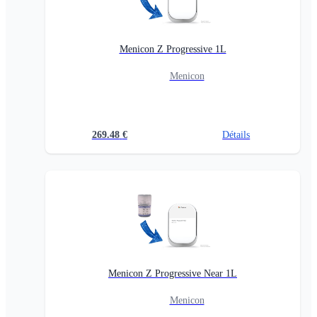
Menicon Z Progressive 1L
Menicon
269.48
€
Détails
Menicon Z Progressive Near 1L
Menicon