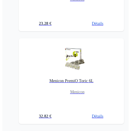
23.28
€
Détails
Menicon PremiO Toric 6L
Menicon
32.82
€
Détails