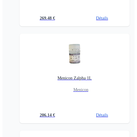
269.48
€
Détails
Menicon Zalpha 1L
Menicon
206.14
€
Détails