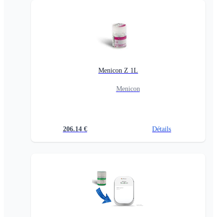
Menicon Z 1L
Menicon
206.14
€
Détails