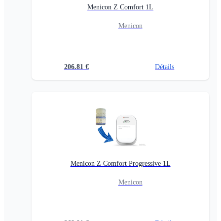
Menicon Z Comfort 1L
Menicon
206.81
€
Détails
Menicon Z Comfort Progressive 1L
Menicon