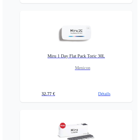
Miru 1 Day Flat Pack Toric 30L
Menicon
32.77
€
Détails