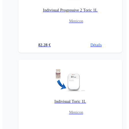
Indivisual Progressive 2 Toric 1L
Menicon
82.28
€
Détails
Indivisual Toric 1L
Menicon