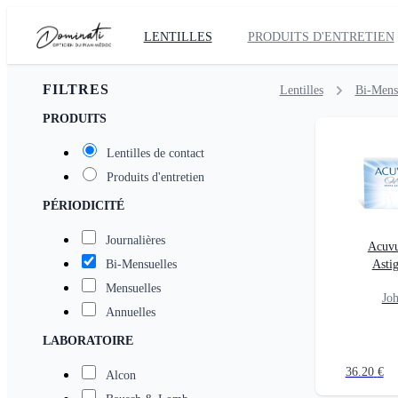
LENTILLES
PRODUITS D'ENTRETIEN
FILTRES
Lentilles
Bi-Mens
PRODUITS
Lentilles de contact
Produits d'entretien
PÉRIODICITÉ
Journalières
Acuvu
Bi-Mensuelles
Asti
Mensuelles
Jo
Annuelles
LABORATOIRE
36.20
€
Alcon