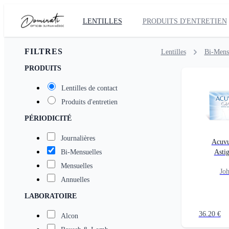
LENTILLES
PRODUITS D'ENTRETIEN
FILTRES
Lentilles
Bi-Mens
PRODUITS
Lentilles de contact
Produits d'entretien
PÉRIODICITÉ
Journalières
Acuvu
Bi-Mensuelles
Asti
Mensuelles
Jo
Annuelles
LABORATOIRE
36.20
€
Alcon