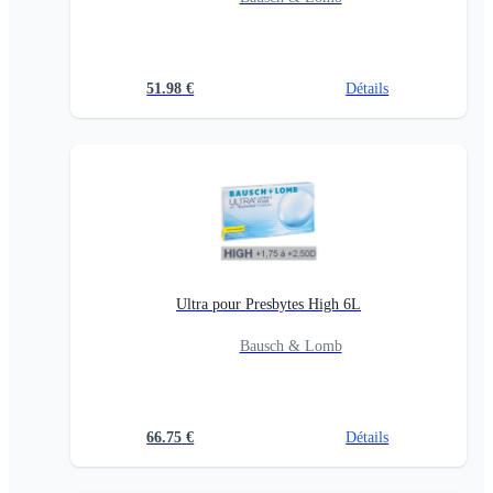
51.98
€
Détails
Ultra pour Presbytes High 6L
Bausch & Lomb
66.75
€
Détails