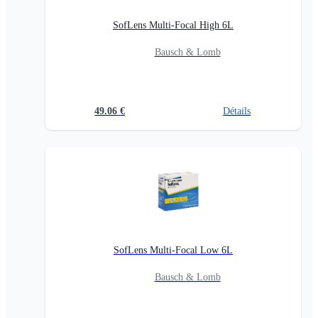
SofLens Multi-Focal High 6L
Bausch & Lomb
49.06
€
Détails
SofLens Multi-Focal Low 6L
Bausch & Lomb