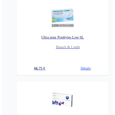
Ultra pour Presbytes Low 6L
Bausch & Lomb
66.75
€
Détails