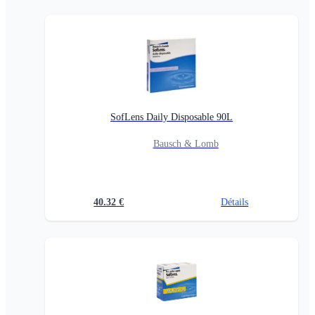
SofLens Daily Disposable 90L
Bausch & Lomb
40.32
€
Détails