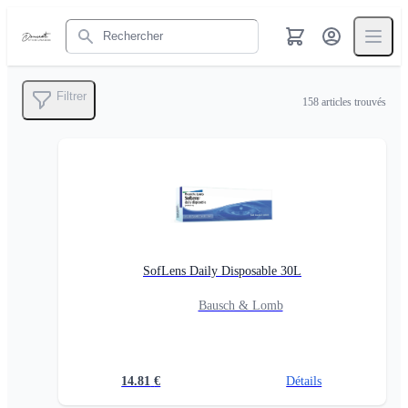
Rechercher
Filtrer
158
articles trouvés
SofLens Daily Disposable 30L
Bausch & Lomb
14.81
€
Détails