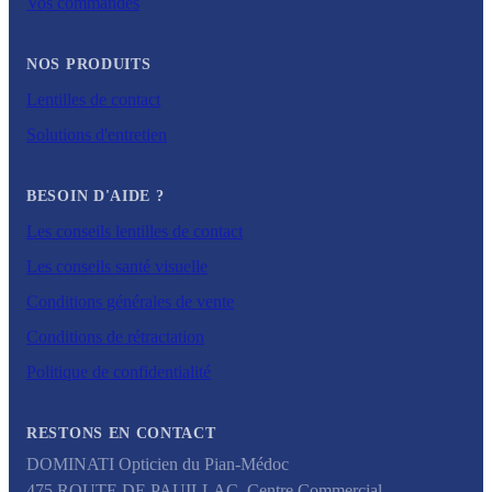
Vos commandes
NOS PRODUITS
Lentilles de contact
Solutions d'entretien
BESOIN D'AIDE ?
Les conseils lentilles de contact
Les conseils santé visuelle
Conditions générales de vente
Conditions de rétractation
Politique de confidentialité
RESTONS EN CONTACT
DOMINATI Opticien du Pian-Médoc
475 ROUTE DE PAUILLAC, Centre Commercial