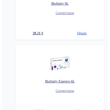
Biofinity 6L
Coopervision
28.21
€
Détails
Biofinity Energys 6L
Coopervision