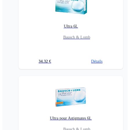
Ultra 6L
Bausch & Lomb
34.32
€
Détails
Ultra pour Astigmates 6L
Bausch & Lomb