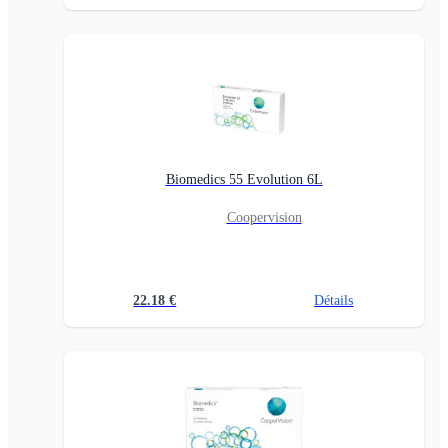
Biomedics 55 Evolution 6L
Coopervision
22.18
€
Détails