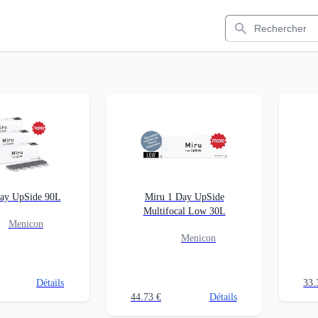
Rechercher
ay UpSide 90L
Miru 1 Day UpSide
Multifocal Low 30L
Menicon
Menicon
Détails
33.
44.73
€
Détails