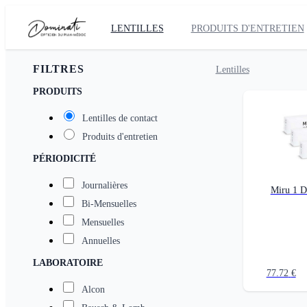
LENTILLES
PRODUITS D'ENTRETIEN
FILTRES
Lentilles
PRODUITS
Lentilles de contact
Produits d'entretien
PÉRIODICITÉ
Journalières
Miru 1 D
Bi-Mensuelles
Mensuelles
Annuelles
LABORATOIRE
77.72
€
Alcon