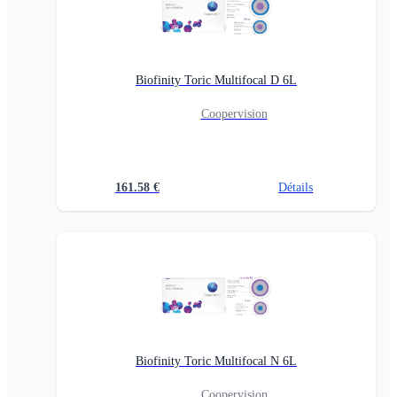
Biofinity Toric Multifocal D 6L
Coopervision
161.58
€
Détails
Biofinity Toric Multifocal N 6L
Coopervision