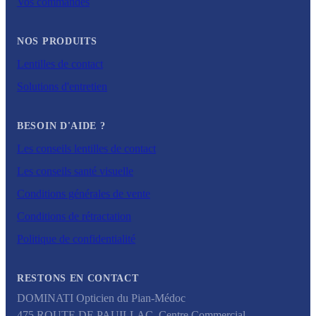
Vos commandes
NOS PRODUITS
Lentilles de contact
Solutions d'entretien
BESOIN D'AIDE ?
Les conseils lentilles de contact
Les conseils santé visuelle
Conditions générales de vente
Conditions de rétractation
Politique de confidentialité
RESTONS EN CONTACT
DOMINATI Opticien du Pian-Médoc
475 ROUTE DE PAUILLAC, Centre Commercial