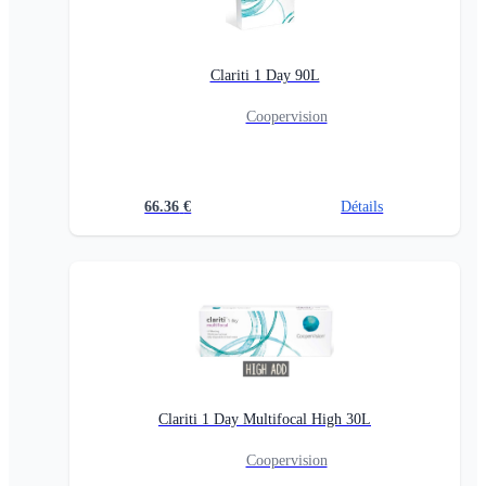
Clariti 1 Day 90L
Coopervision
66.36
€
Détails
Clariti 1 Day Multifocal High 30L
Coopervision