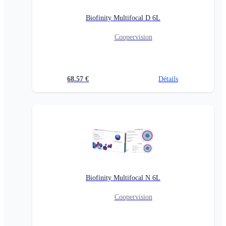
Biofinity Multifocal D 6L
Coopervision
68.57
€
Détails
Biofinity Multifocal N 6L
Coopervision