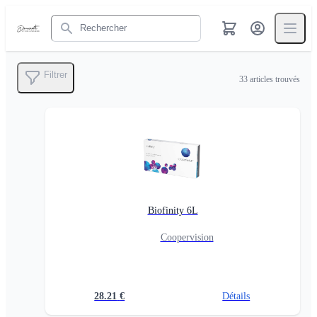
Rechercher
Filtrer
33
articles trouvés
Biofinity 6L
Coopervision
28.21
€
Détails