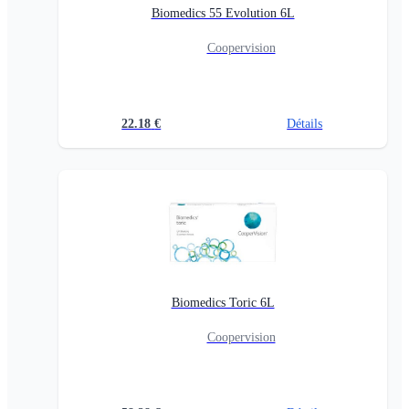
Biomedics 55 Evolution 6L
Coopervision
22.18
€
Détails
Biomedics Toric 6L
Coopervision