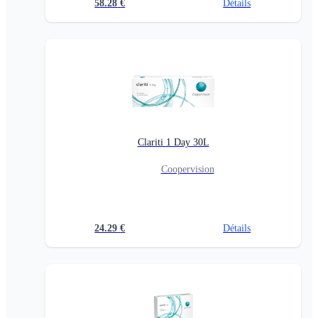
58.28
€
Détails
Clariti 1 Day 30L
Coopervision
24.29
€
Détails