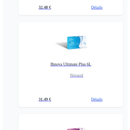
32.48
€
Détails
Binova Ultimate Plus 6L
Novacel
31.49
€
Détails