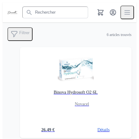
Rechercher
Filtrer
6
articles trouvés
Binova Hydrosoft O2 6L
Novacel
26.49
€
Détails