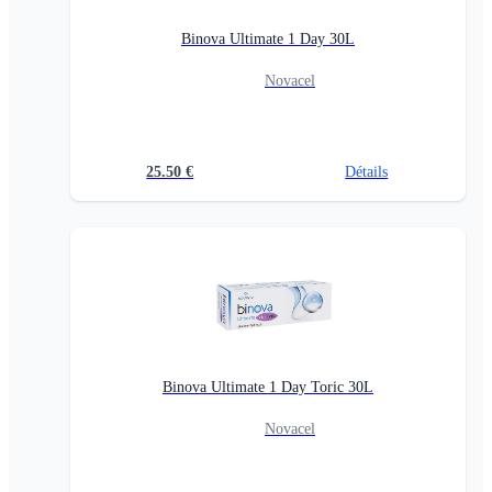
Binova Ultimate 1 Day 30L
Novacel
25.50
€
Détails
Binova Ultimate 1 Day Toric 30L
Novacel