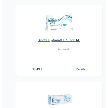
Binova Hydrosoft O2 Toric 6L
Novacel
39.49
€
Détails