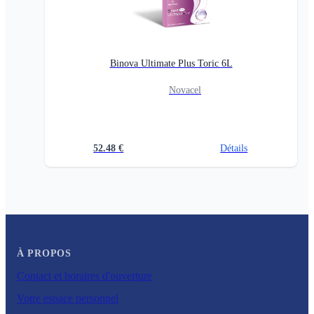
Binova Ultimate Plus Toric 6L
Novacel
52.48
€
Détails
À PROPOS
Contact et horaires d'ouverture
Votre espace personnel