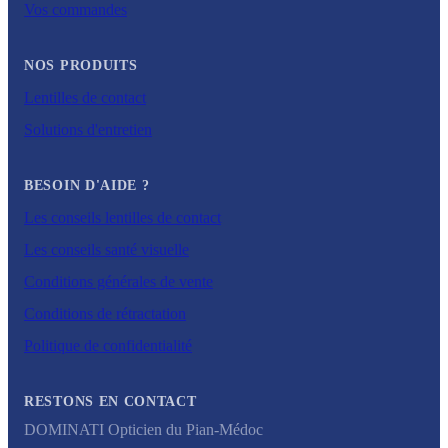
Vos commandes
NOS PRODUITS
Lentilles de contact
Solutions d'entretien
BESOIN D'AIDE ?
Les conseils lentilles de contact
Les conseils santé visuelle
Conditions générales de vente
Conditions de rétractation
Politique de confidentialité
RESTONS EN CONTACT
DOMINATI Opticien du Pian-Médoc